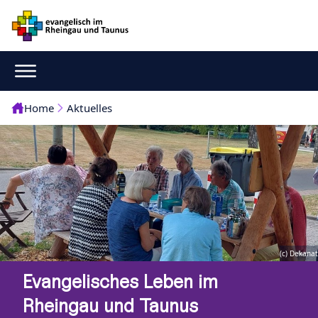
Home
Aktuelles
(c) Dekanat
Evangelisches Leben im
Rheingau und Taunus