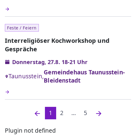
Feste / Feiern
Interreligiöser Kochworkshop und
Gespräche
Donnerstag, 27.8. 18-21 Uhr
Gemeindehaus Taunusstein-
Taunusstein,
Bleidenstadt
1
2
...
5
Plugin not defined