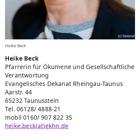
(c) Dekanat
Heike Beck
Heike Beck
Pfarrerin für Ökumene und Gesellschaftliche
Verantwortung
Evangelisches Dekanat Rheingau-Taunus
Aarstr. 44
65232 Taunusstein
Tel. 06128/ 4888-21
mobil 0160/ 907 822 35
heike.beck(at)ekhn.de