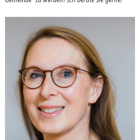
Gemeinde“ zu werden? Ich berate Sie gerne!