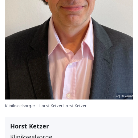
(c) Dekanat
Klinikseelsorger - Horst KetzerHorst Ketzer
Horst Ketzer
Klinikseelsorge