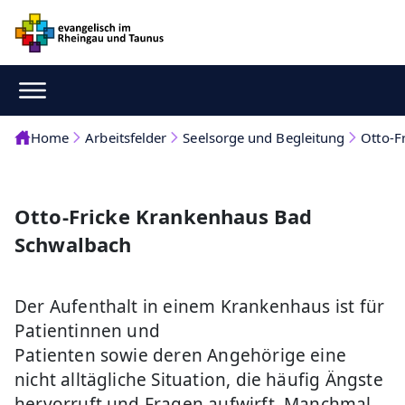
Home
Arbeitsfelder
Seelsorge und Begleitung
Otto-F
Otto-Fricke Krankenhaus Bad
Schwalbach
Der Aufenthalt in einem Krankenhaus ist für
Patientinnen und
Patienten sowie deren Angehörige eine
nicht alltägliche Situation, die häufig Ängste
hervorruft und Fragen aufwirft. Manchmal