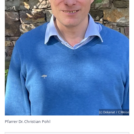
(c) Dekanat / C.Weise
Pfarrer Dr. Christian Pohl