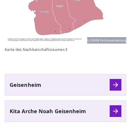
(c) EKHN Kirchenverwaltung
Karte des Nachbarschaftsraumes E
Geisenheim
Kita Arche Noah Geisenheim