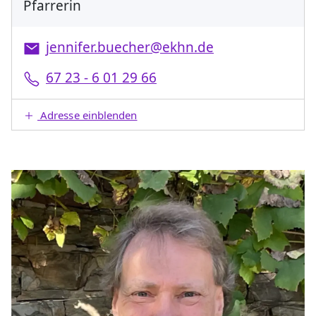
Pfarrerin
jennifer.buecher@ekhn.de
67 23 - 6 01 29 66
Adresse einblenden