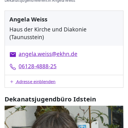
Dekanatsjugendreferentin Angela Weiss
Angela Weiss
Haus der Kirche und Diakonie
(Taunusstein)
angela.weiss@ekhn.de
06128-4888-25
Adresse einblenden
Dekanatsjugendbüro Idstein