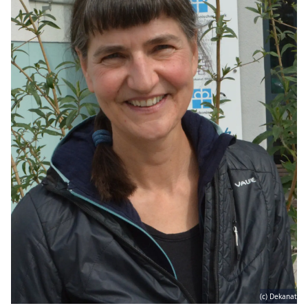
(c) Dekanat