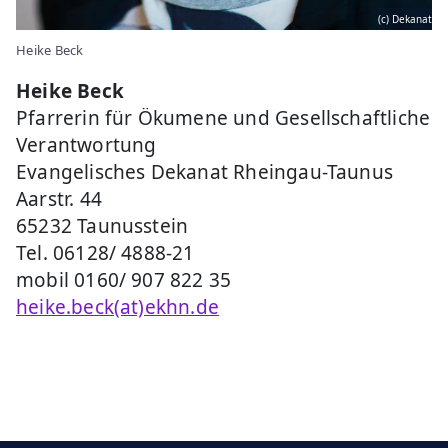
(c) Dekanat
Heike Beck
Heike Beck
Pfarrerin für Ökumene und Gesellschaftliche
Verantwortung
Evangelisches Dekanat Rheingau-Taunus
Aarstr. 44
65232 Taunusstein
Tel. 06128/ 4888-21
mobil 0160/ 907 822 35
heike.beck(at)ekhn.de