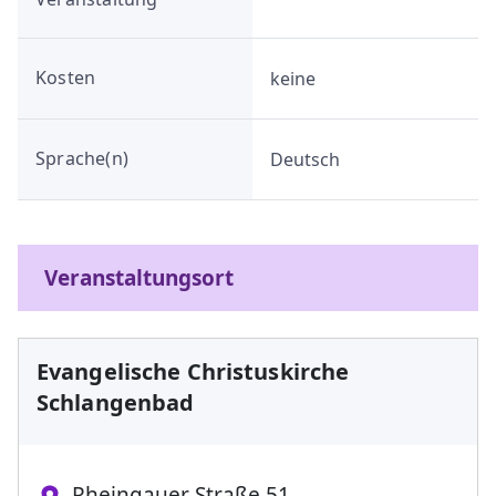
Kosten
keine
Sprache(n)
Deutsch
Veranstaltungsort
Evangelische Christuskirche
Schlangenbad
Rheingauer Straße 51