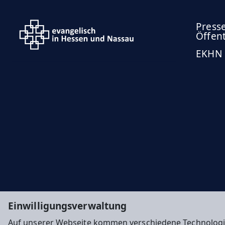
Press
Öffent
EKHN
Einwilligungsverwaltung
Auf unserer Webseite kommen verschiedene Technologi