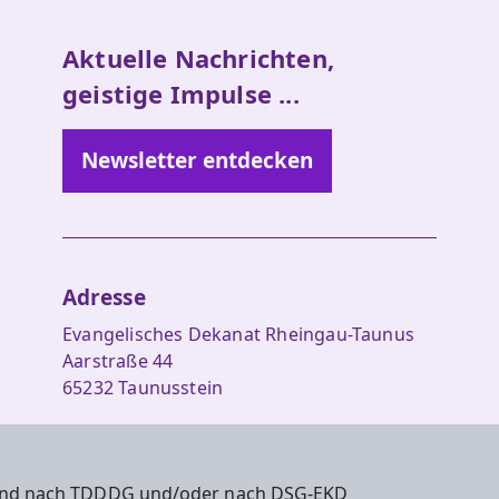
Aktuelle Nachrichten,
geistige Impulse ...
Newsletter entdecken
Adresse
Evangelisches Dekanat Rheingau-Taunus
Aarstraße 44
65232 Taunusstein
Tel. 06128-48 88 27
Fax 06128-48 88 29
 sind nach TDDDG und/oder nach DSG-EKD