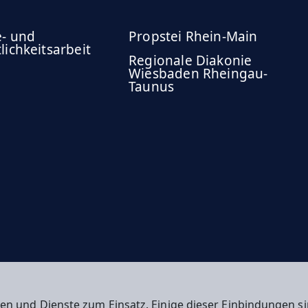
e- und
Propstei Rhein-Main
lichkeitsarbeit
Regionale Diakonie
Wiesbaden Rheingau-
Taunus
en und Dienste zum Einsatz. Einige dieser Einbindungen