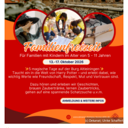
(c) Dekanat; Ulrike Schaffert