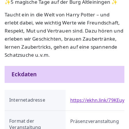
✨5 magische Tage auf der Burg Altleiningen ✨
Taucht ein in die Welt von Harry Potter – und
erlebt dabei, wie wichtig Werte wie Freundschaft,
Respekt, Mut und Vertrauen sind. Dazu hören und
erleben wir Geschichten, brauen Zaubertränke,
lernen Zaubertricks, gehen auf eine spannende
Schatzsuche u.v.m.
Eckdaten
Internetadresse
https://ekhn.link/79KEuy
Format der
Präsenzveranstaltung
Veranstaltung