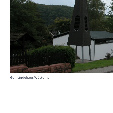
Gemeindehaus Wüstems