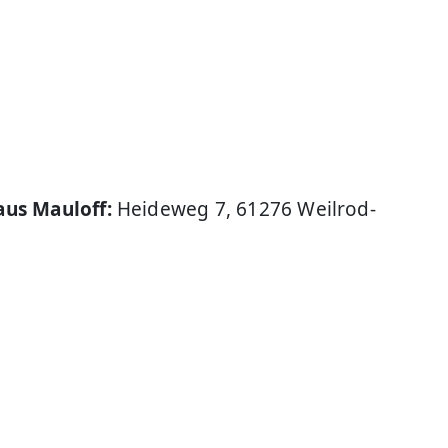
us Mauloff:
Heideweg 7, 61276 Weilrod-