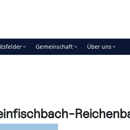
itsfelder
Gemeinschaft
Über uns
einfischbach-Reichenb