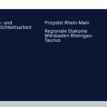
e- und
Propstei Rhein-Main
lichkeitsarbeit
Regionale Diakonie
Wiesbaden Rheingau-
Taunus