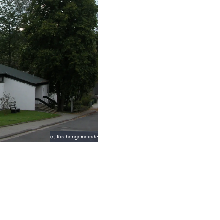
(c) Kirchengemeinde