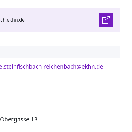
ch.ekhn.de
.steinfischbach-reichenbach@ekhn.de
Obergasse 13