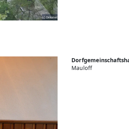
(c) Dekanat
Dorfgemeinschaftsha
Mauloff