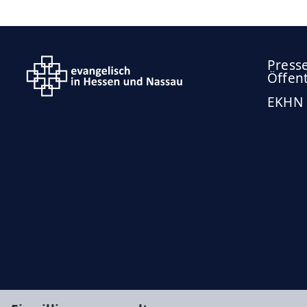
Press
Öffent
EKHN