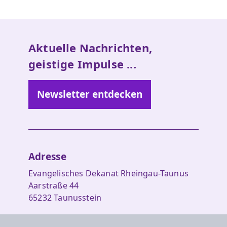
Aktuelle Nachrichten,
geistige Impulse ...
Newsletter entdecken
Adresse
Evangelisches Dekanat Rheingau-Taunus
Aarstraße 44
65232 Taunusstein
Tel. 06128-48 88 27