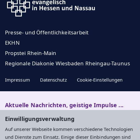
Presse- und Öffentlichkeitsarbeit
EKHN
Propstei Rhein-Main
Regionale Diakonie Wiesbaden Rheingau-Taunus
Impressum
Datenschutz
Cookie-Einstellungen
Aktuelle Nachrichten, geistige Impulse ...
Einwilligungsverwaltung
Newsletter entdecken
Auf unserer Webseite kommen verschiedene Technologien
und Dienste zum Einsatz. Einige dieser Einbindungen sind