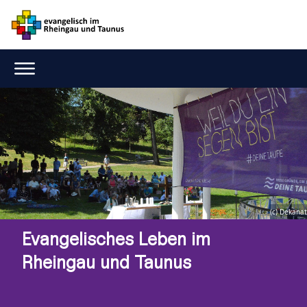
(c) Dekanat
Evangelisches Leben im
Rheingau und Taunus