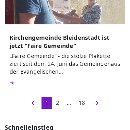
Kirchengemeinde Bleidenstadt ist
jetzt "Faire Gemeinde"
„Faire Gemeinde“ - die stolze Plakette
ziert seit dem 24. Juni das Gemeindehaus
der Evangelischen…
1
2
...
18
Schnelleinstieg