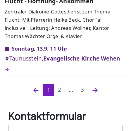
Flucht - Hoffnung- Ankommen
Zentraler Diakonie-Gottesdienst zum Thema
Flucht: Mit Pfarrerin Heike Beck, Chor "all
inclusive", Leitung: Andreas Wollner, Kantor
Thomas Wächter Orgel & Klavier
Sonntag, 13.9. 11 Uhr
Taunusstein,
Evangelische Kirche Wehen
1
2
...
3
Kontaktformular