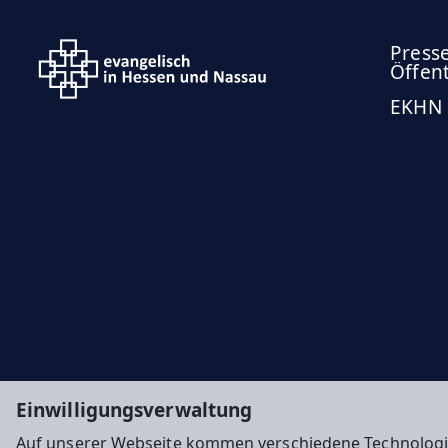
Press
Öffent
EKHN
Einwilligungsverwaltung
Auf unserer Webseite kommen verschiedene Technologi