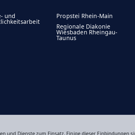
e- und
Propstei Rhein-Main
lichkeitsarbeit
Regionale Diakonie
Wiesbaden Rheingau-
Taunus
en und Dienste zum Einsatz. Einige dieser Einbindungen