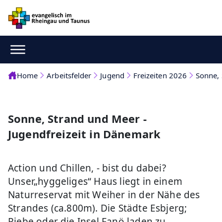
Home
Arbeitsfelder
Jugend
Freizeiten 2026
Sonne,
Sonne, Strand und Meer -
Jugendfreizeit in Dänemark
Action und Chillen, - bist du dabei?
Unser„hyggeliges“ Haus liegt in einem
Naturreservat mit Weiher in der Nähe des
Strandes (ca.800m). Die Städte Esbjerg;
Riebe oder die Insel Fanö laden zu