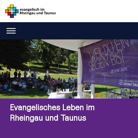
(c) Dekanat
Evangelisches Leben im
Rheingau und Taunus