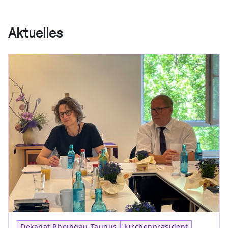
Aktuelles
Dekanat Rheingau-Taunus
Kirchenpräsident